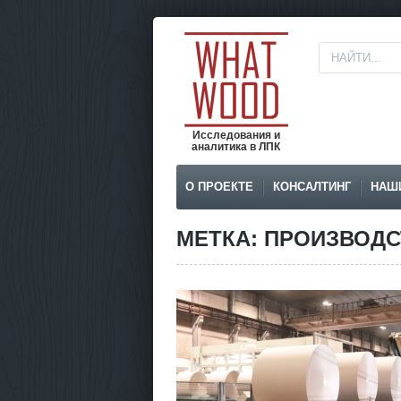
Исследования и
аналитика в ЛПК
О ПРОЕКТЕ
КОНСАЛТИНГ
НАШ
МЕТКА: ПРОИЗВОД