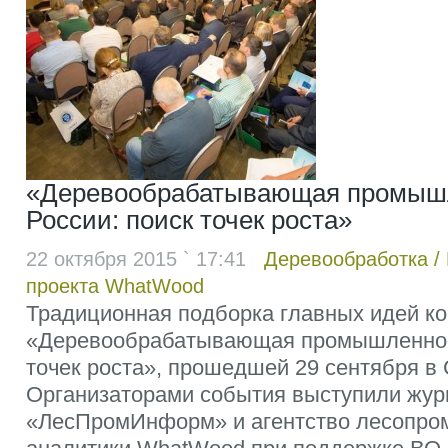
«Деревообрабатывающая промыш
России: поиск точек роста»
22 октября 2015 ` 17:41
Деревообработка
/
проекта WhatWood
Традиционная подборка главных идей к
«Деревообрабатывающая промышленност
точек роста», прошедшей 29 сентября в 
Организаторами события выступили жур
«ЛесПромИнформ» и агентство лесопр