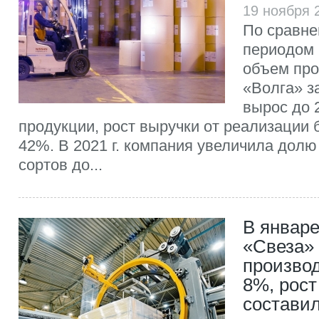
19 ноября 
По сравне
периодом 
объем про
«Волга» за
вырос до 2
продукции, рост выручки от реализации 
42%. В 2021 г. компания увеличила дол
сортов до...
В январе
«Свеза»
произво
8%, рос
состави