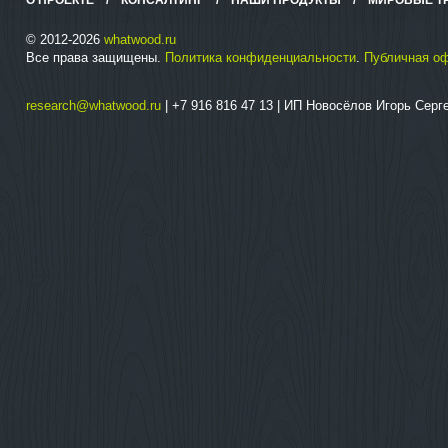
О ПРОЕКТЕ
/
КОНСАЛТИНГ
/
НАШИ ПРОДУКТЫ
/
МИРОВЫЕ Т
© 2012-2026
whatwood.ru
Все права защищены.
Политика конфиденциальности
.
Публичная о
research@whatwood.ru
| +7 916 816 47 13 | ИП Новосёлов Игорь Сер