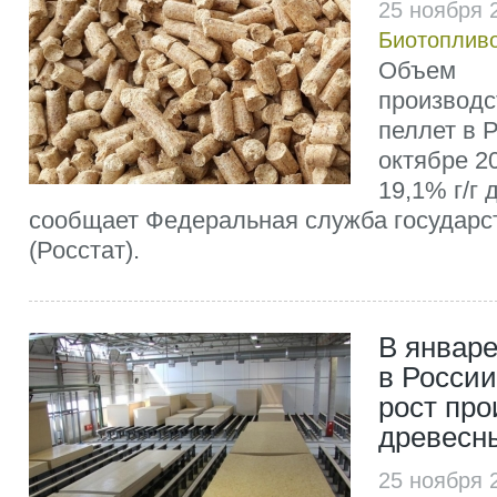
25 ноября 
Биотоплив
Объем
производс
пеллет в 
октябре 20
19,1% г/г 
сообщает Федеральная служба государс
(Росстат).
В январе
в Росси
рост про
древесн
25 ноября 