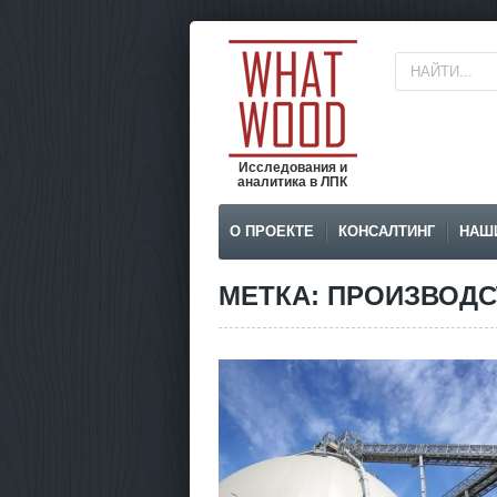
Исследования и
аналитика в ЛПК
О ПРОЕКТЕ
КОНСАЛТИНГ
НАШ
МЕТКА: ПРОИЗВОД