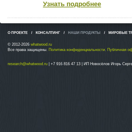
Узнать подробнее
О ПРОЕКТЕ
/
КОНСАЛТИНГ
/
НАШИ ПРОДУКТЫ
/
МИРОВЫЕ Т
© 2012-2026
whatwood.ru
Все права защищены.
Политика конфиденциальности
.
Публичная о
research@whatwood.ru
| +7 916 816 47 13 | ИП Новосёлов Игорь Сер