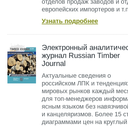
отделов продаж заводов и от
европейских импортеров и т.п
Узнать подробнее
Электронный аналитиче
журнал Russian Timber
Journal
Актуальные сведения о
российском ЛПК и тенденция
мировых рынков каждый меся
для топ-менеджеров информ
ясным языком без навязчиво
и канцеляризмов. Более 15 с
диаграммами цен на круглый