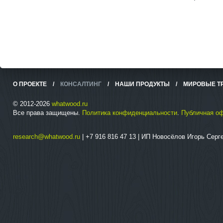
О ПРОЕКТЕ
/
КОНСАЛТИНГ
/
НАШИ ПРОДУКТЫ
/
МИРОВЫЕ Т
© 2012-2026
whatwood.ru
Все права защищены.
Политика конфиденциальности
.
Публичная о
research@whatwood.ru
| +7 916 816 47 13 | ИП Новосёлов Игорь Сер