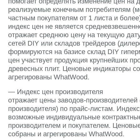
помогает определять изменение цен на 
реализуемые конечным потребителям (
частным покупателям от 1 листа и боле
индекс цен не является средневзвешенно
отражает среднюю цену на текущую дату
сетей DIY или складов трейдеров (дилер
формируются на базисе склад DIY гипер
цен участвует продукция крупнейших пр
древесных плит. Ценовые индикаторы с
агрегированы WhatWood.
— Индекс цен производителя
отражает цены заводов-производителей 
производителя) по прайс-листам. Индекс
возможные индивидуальные контрактны
производителем и покупателем. Ценовы
собраны и агрегированы WhatWood.