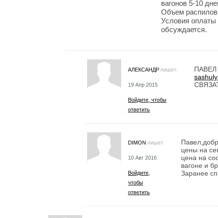
вагонов 5-10 дне
Объем распиловк
Условия оплаты
обсуждается.
ПАВЕЛ
АЛЕКСАНДР
пишет:
sashuly
СВЯЗА
19 Апр 2015
Войдите, чтобы
ответить
Павел,добр
DIMON
пишет:
цены на се
цена на со
10 Авг 2016
вагоне и бр
Заранее сп
Войдите,
чтобы
ответить