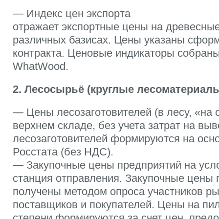
— Индекс цен экспорта
отражает экспортные цены на древесные
различных базисах. Цены указаны сфор
контракта. Ценовые индикаторы собраны
WhatWood.
2. Лесосырьё (круглые лесоматериал
— Цены лесозаготовителей (в лесу, «на 
верхнем складе, без учета затрат на выв
лесозаготовителей формируются на осн
Росстата (без НДС).
— Закупочные цены предприятий на усл
станция отправления. Закупочные цены 
получены методом опроса участников ры
поставщиков и покупателей. Цены на пи
степени формируются за счет цен, пред