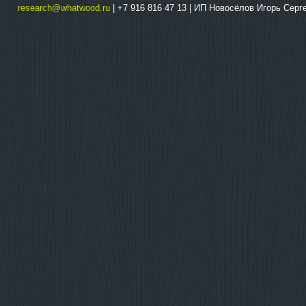
research@whatwood.ru
| +7 916 816 47 13 | ИП Новосёлов Игорь Сер