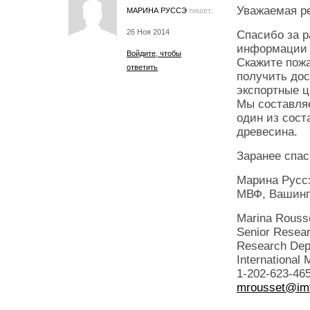
Уважаемая р
МАРИНА РУССЭ
пишет:
26 Ноя 2014
Спасибо за 
информации 
Войдите, чтобы
Скажите пож
ответить
получить дос
экспортные ц
Мы составля
один из сос
древесина.
Заранее спас
Марина Русс
МВФ, Вашинг
Marina Rouss
Senior Resear
Research Dep
International
1-202-623-46
mrousset@imf