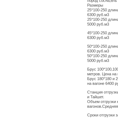
пород сосна,ель 
Размеры
25*100-250 длина
6300 руб.м3
25*100-250 длина
5000 руб.м3
45*100-250 длина
6300 руб.м3
50*100-250 длина
6300 руб.м3
50*100-250 длина
5000 руб.м3
Брус 100*100,10
метров. Цена на 
Брус 180*180 и 
на вагоне 6400 р
Станция отгрузк
и Тайшет.
Объем отгрузки 
вагонов.Средняя 
Сроки отгрузки 