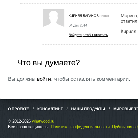
Марина,
КИРИЛЛ БАРАНОВ
пишет:
ответил
04 Дек 2014
Кирилл
Войдите, чтобы ответить
Что вы думаете?
Вы должны
войти
, чтобы оставлять комментарии.
О ПРОЕКТЕ
/
КОНСАЛТИНГ
/
НАШИ ПРОДУКТЫ
/
МИРОВЫЕ Т
© 2012-2026
whatwood.ru
Все права защищены.
Политика конфиденциальности
.
Публичная о