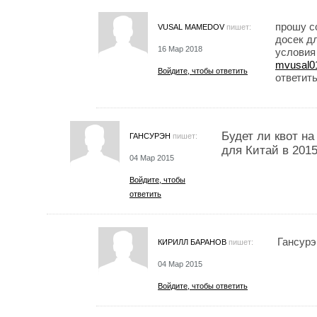
прошу с
VUSAL MAMEDOV
пишет:
досек дл
16 Мар 2018
условия
mvusal0
Войдите, чтобы ответить
ответить
Будет ли квот н
ГАНСУРЭН
пишет:
для Китай в 2015
04 Мар 2015
Войдите, чтобы
ответить
Гансурэ
КИРИЛЛ БАРАНОВ
пишет:
04 Мар 2015
Войдите, чтобы ответить