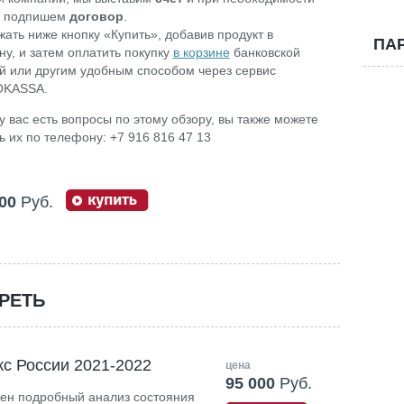
е подпишем
договор
.
жать ниже кнопку «Купить», добавив продукт в
ПА
ну, и затем оплатить покупку
в корзине
банковской
й или другим удобным способом через сервис
KASSA.
у вас есть вопросы по этому обзору, вы также можете
ь их по телефону: +7 916 816 47 13
00
Руб.
РЕТЬ
с России 2021-2022
цена
95 000
Руб.
лен подробный анализ состояния