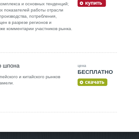
комплекса и основных тенденций;
х показателей работы отрасли
роизводства, потребления,
цен в разрезе регионов и
кже комментарии участников рынка.
о шпона
цена
БЕСПЛАТНО
ейского и китайского рынков
ламели.