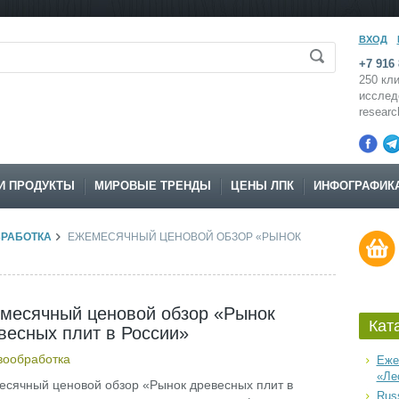
ВХОД
+7 916 
250 кли
исслед
resear
И ПРОДУКТЫ
МИРОВЫЕ ТРЕНДЫ
ЦЕНЫ ЛПК
ИНФОГРАФИК
РАБОТКА
ЕЖЕМЕСЯЧНЫЙ ЦЕНОВОЙ ОБЗОР «РЫНОК
месячный ценовой обзор «Рынок
Кат
весных плит в России»
вообработка
Еже
«Ле
сячный ценовой обзор «Рынок древесных плит в
Russ