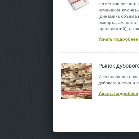
сегментов лесного 
изменение ключевы
(динамика объема п
импорта, экспорта, 
предприятий), а та
Узнать подробнее
Рынок дубовог
Исследование европ
дубового шпона и 
Узнать подробнее