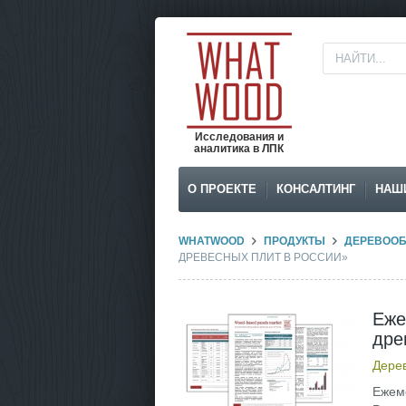
Исследования и
аналитика в ЛПК
О ПРОЕКТЕ
КОНСАЛТИНГ
НАШ
WHATWOOD
ПРОДУКТЫ
ДЕРЕВООБ
ДРЕВЕСНЫХ ПЛИТ В РОССИИ»
Еже
дре
Дере
Ежеме