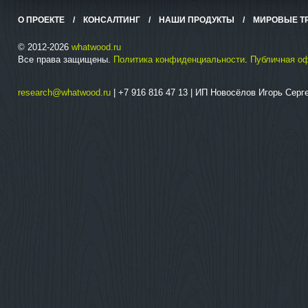
О ПРОЕКТЕ
/
КОНСАЛТИНГ
/
НАШИ ПРОДУКТЫ
/
МИРОВЫЕ Т
© 2012-2026
whatwood.ru
Все права защищены.
Политика конфиденциальности
.
Публичная о
research@whatwood.ru
| +7 916 816 47 13 | ИП Новосёлов Игорь Сер