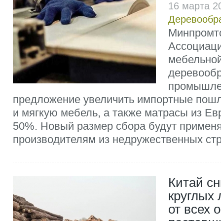
16 марта 2
Деревообр
Минпромто
Ассоциаци
мебельной
деревооб
промышле
предложение увеличить импортные пош
и мягкую мебель, а также матрасы из Ев
50%. Новый размер сбора будут применя
производителям из недружественных стра
Китай с
круглых
от всех 