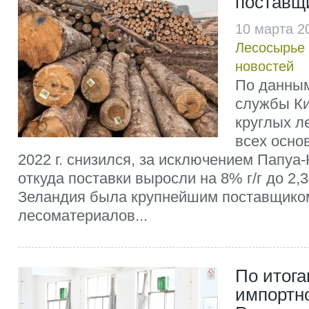
поставщи
10 марта 2
Лесосырье
новостей
По данны
службы Ки
круглых л
всех осно
2022 г. снизился, за исключением Папуа
откуда поставки выросли на 8% г/г до 2,3
Зеландия была крупнейшим поставщико
лесоматериалов...
По итога
импортн