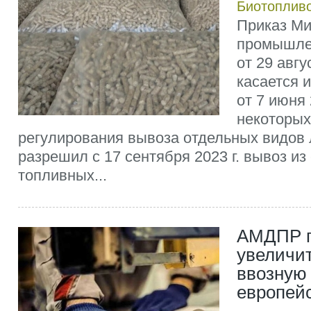
Биотоплив
Приказ Ми
промышле
от 29 авгу
касается 
от 7 июня 
некоторых
регулирования вывоза отдельных видов
разрешил с 17 сентября 2023 г. вывоз и
топливных...
АМДПР п
увеличи
ввозную
европей