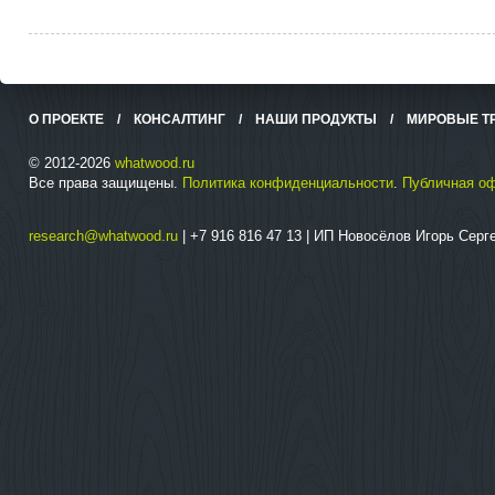
О ПРОЕКТЕ
/
КОНСАЛТИНГ
/
НАШИ ПРОДУКТЫ
/
МИРОВЫЕ Т
© 2012-2026
whatwood.ru
Все права защищены.
Политика конфиденциальности
.
Публичная о
research@whatwood.ru
| +7 916 816 47 13 | ИП Новосёлов Игорь Сер