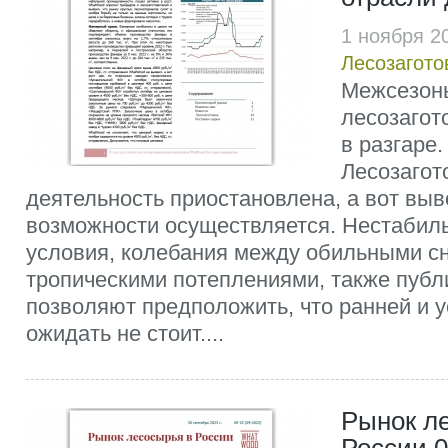
1 ноября 2
Лесозагото
Межсезон
лесозагот
в разгаре.
Лесозагот
деятельность приостановлена, а вот выв
возможности осуществляется. Нестабил
условия, колебания между обильными с
тропическими потеплениями, также публ
позволяют предположить, что ранней и 
ожидать не стоит....
Рынок л