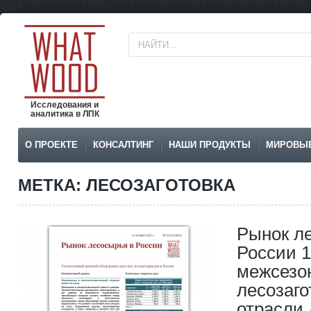
Исследования и
аналитика в ЛПК
О ПРОЕКТЕ
КОНСАЛТИНГ
НАШИ ПРОДУКТЫ
МИРОВЫ
МЕТКА: ЛЕСОЗАГОТОВКА
Рынок л
России 1
межсезо
лесозаг
отрасли 