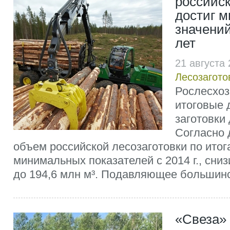
российск
достиг 
значений
лет
21 августа
Лесозагото
Рослесхоз
итоговые 
заготовки 
Согласно 
объем российской лесозаготовки по итога
минимальных показателей с 2014 г., сниз
до 194,6 млн м³. Подавляющее большинс
«Свеза»