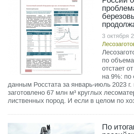
России 0
проблем
березов
продолжа
3 октября 
Лесозагото
Лесозагот
по объема
отстает от
на 9%: по
данным Росстата за январь-июль 2023 г.
заготовлено 67 млн м³ круглых лесомат
лиственных пород. И если в целом по хоз
По итога