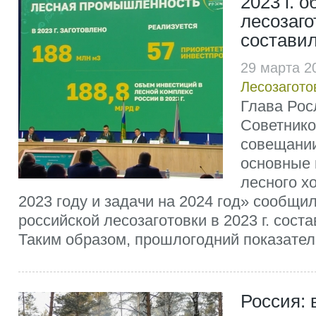
2023 г. 
лесозаго
составил
29 марта 2
Лесозагото
Глава Рос
Советнико
совещании
основные 
лесного х
2023 году и задачи на 2024 год» сообщил
российской лесозаготовки в 2023 г. соста
Таким образом, прошлогодний показатель
Россия: 