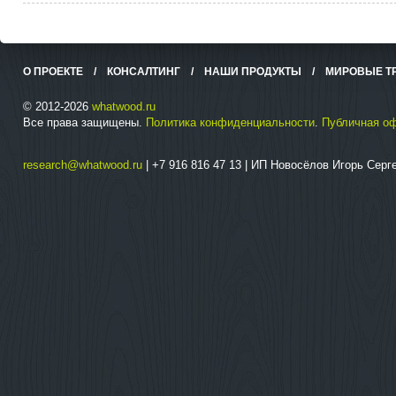
О ПРОЕКТЕ
/
КОНСАЛТИНГ
/
НАШИ ПРОДУКТЫ
/
МИРОВЫЕ Т
© 2012-2026
whatwood.ru
Все права защищены.
Политика конфиденциальности
.
Публичная о
research@whatwood.ru
| +7 916 816 47 13 | ИП Новосёлов Игорь Сер