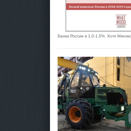
Банка России в 1,0-1,5%. Хотя Минэк