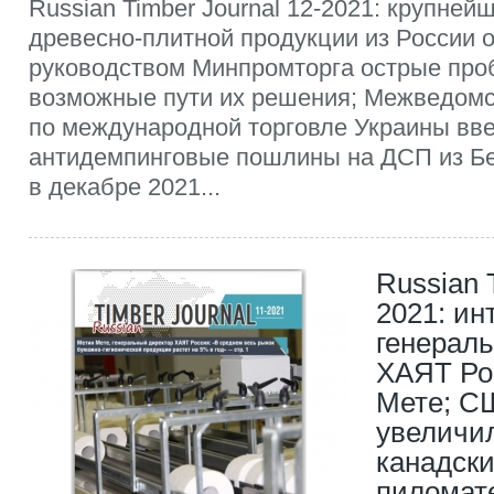
Russian Timber Journal 12-2021: крупне
древесно-плитной продукции из России 
руководством Минпромторга острые про
возможные пути их решения; Межведомс
по международной торговле Украины вв
антидемпинговые пошлины на ДСП из Бе
в декабре 2021...
Russian 
2021: ин
генерал
ХАЯТ Ро
Мете; С
увеличи
канадск
пиломат