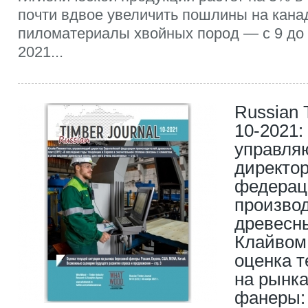
почти вдвое увеличить пошлины на кана
пиломатериалы хвойных пород — с 9 до 
2021...
Russian 
10-2021:
управл
директо
федерац
произво
древесн
Клайвом
оценка 
на рынка
фанеры: 