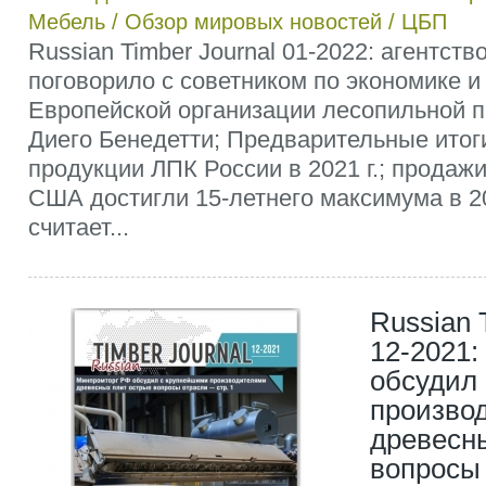
Мебель
/
Обзор мировых новостей
/
ЦБП
Russian Timber Journal 01-2022: агентст
поговорило с советником по экономике и
Европейской организации лесопильной
Диего Бенедетти; Предварительные итог
продукции ЛПК России в 2021 г.; продаж
США достигли 15-летнего максимума в 20
считает...
Russian 
12-2021
обсудил
произво
древесн
вопросы 