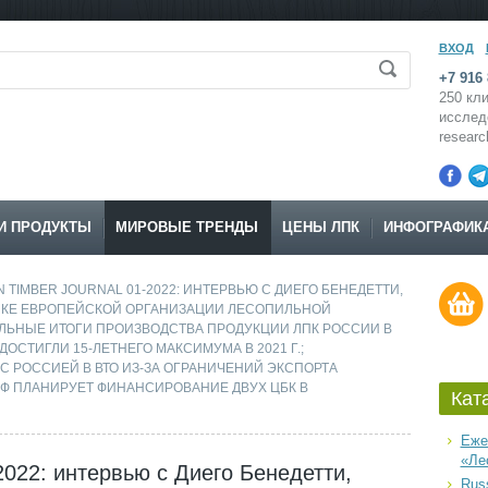
ВХОД
+7 916 
250 кли
исслед
resear
И ПРОДУКТЫ
МИРОВЫЕ ТРЕНДЫ
ЦЕНЫ ЛПК
ИНФОГРАФИК
N TIMBER JOURNAL 01-2022: ИНТЕРВЬЮ С ДИЕГО БЕНЕДЕТТИ,
ИКЕ ЕВРОПЕЙСКОЙ ОРГАНИЗАЦИИ ЛЕСОПИЛЬНОЙ
ЛЬНЫЕ ИТОГИ ПРОИЗВОДСТВА ПРОДУКЦИИ ЛПК РОССИИ В
ДОСТИГЛИ 15-ЛЕТНЕГО МАКСИМУМА В 2021 Г.;
 РОССИЕЙ В ВТО ИЗ-ЗА ОГРАНИЧЕНИЙ ЭКСПОРТА
РФ ПЛАНИРУЕТ ФИНАНСИРОВАНИЕ ДВУХ ЦБК В
Кат
Еже
«Ле
-2022: интервью с Диего Бенедетти,
Russ