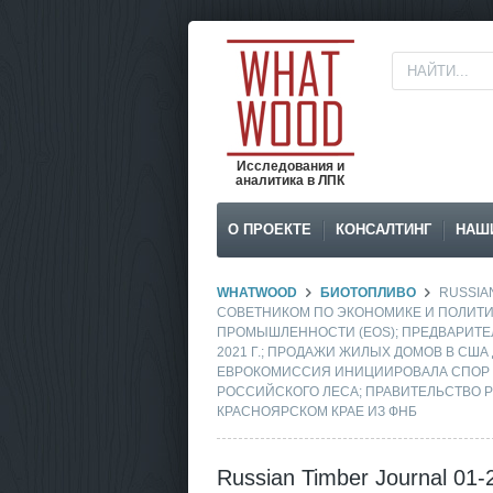
Исследования и
аналитика в ЛПК
О ПРОЕКТЕ
КОНСАЛТИНГ
НАШ
WHATWOOD
БИОТОПЛИВО
RUSSIA
СОВЕТНИКОМ ПО ЭКОНОМИКЕ И ПОЛИТ
ПРОМЫШЛЕННОСТИ (EOS); ПРЕДВАРИТЕ
2021 Г.; ПРОДАЖИ ЖИЛЫХ ДОМОВ В США 
ЕВРОКОМИССИЯ ИНИЦИИРОВАЛА СПОР С
РОССИЙСКОГО ЛЕСА; ПРАВИТЕЛЬСТВО 
КРАСНОЯРСКОМ КРАЕ ИЗ ФНБ
Russian Timber Journal 01