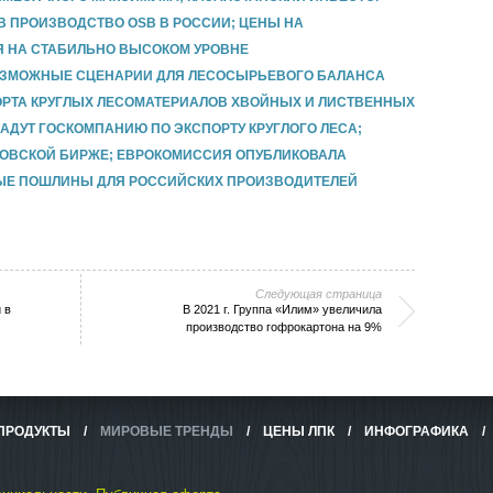
 В ПРОИЗВОДСТВО OSB В РОССИИ; ЦЕНЫ НА
 НА СТАБИЛЬНО ВЫСОКОМ УРОВНЕ
 ВОЗМОЖНЫЕ СЦЕНАРИИ ДЛЯ ЛЕСОСЫРЬЕВОГО БАЛАНСА
ОРТА КРУГЛЫХ ЛЕСОМАТЕРИАЛОВ ХВОЙНЫХ И ЛИСТВЕННЫХ
ЗДАДУТ ГОСКОМПАНИЮ ПО ЭКСПОРТУ КРУГЛОГО ЛЕСА;
СКОВСКОЙ БИРЖЕ; ЕВРОКОМИССИЯ ОПУБЛИКОВАЛА
Е ПОШЛИНЫ ДЛЯ РОССИЙСКИХ ПРОИЗВОДИТЕЛЕЙ
Следующая страница
 в
В 2021 г. Группа «Илим» увеличила
производство гофрокартона на 9%
ПРОДУКТЫ
/
МИРОВЫЕ ТРЕНДЫ
/
ЦЕНЫ ЛПК
/
ИНФОГРАФИКА