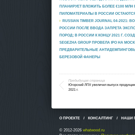
ПЛАНИРУЕТ ВЛОЖИТЬ БОЛЕЕ €100 МЛН
ПИЛОМАТЕРИАЛЫ В РОССИИ ОСТАЮТСЯ
RUSSIAN TIMBER JOURNAL 04-2021:
РОССИИ ПОСЛЕ ВВОДА ЗАПРЕТА ЭКСП
ПОРОД; В РОССИИ К КОНЦУ 2021 Г. СО
SEGEZHA GROUP ПРОВЕЛА IPO НА МО
ПРЕДВАРИТЕЛЬНЫЕ АНТИДЕМПИНГОВЫ
БЕРЕЗОВОЙ ФАНЕРЫ
Предыдущая страница
Югорский ЛПХ увеличил выпуск продукции
2021 г.
О ПРОЕКТЕ
/
КОНСАЛТИНГ
/
НАШИ 
© 2012-2026
whatwood.ru