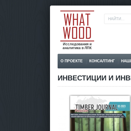
Исследования и
аналитика в ЛПК
О ПРОЕКТЕ
КОНСАЛТИНГ
НАШ
ИНВЕСТИЦИИ И ИН