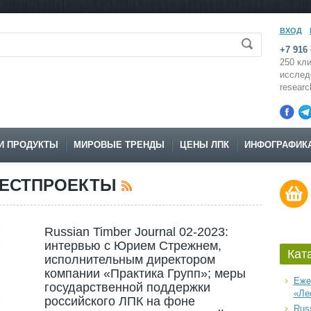
ВХОД
+7 916 
250 кли
исслед
resear
И ПРОДУКТЫ
МИРОВЫЕ ТРЕНДЫ
ЦЕНЫ ЛПК
ИНФОГРАФИК
ВЕСТПРОЕКТЫ
Russian Timber Journal 02-2023:
интервью с Юрием Стрежнем,
Кат
исполнительным директором
компании «Практика Групп»; меры
Еже
государственной поддержки
«Ле
российского ЛПК на фоне
Russ