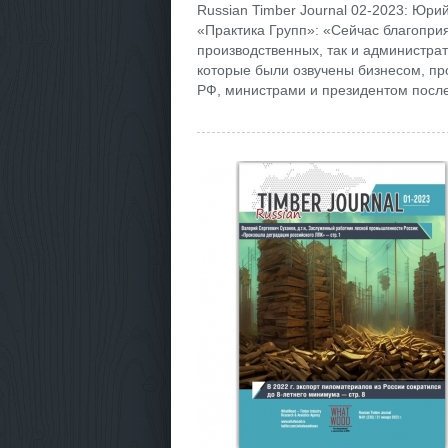
Russian Timber Journal 02-2023: Юр
«Практика Групп»: «Сейчас благопри
производственных, так и администра
которые были озвучены бизнесом, п
РФ, министрами и президентом после