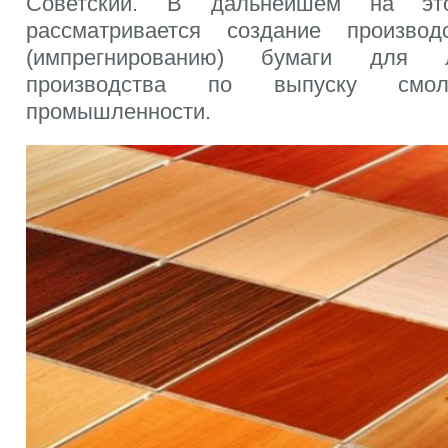
Советский. В дальнейшем на э
рассматривается создание произво
(импрегнированию) бумаги для 
производства по выпуску см
промышленности.