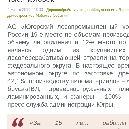
4 марта 2019 ` 16:00
Деревообрабатывающее оборудование
/
Дерев
домостроение
/
Мебель
/
События
АО «Югорский лесопромышленный хо
России 19-е место по объемам производ
объему лесопиления и 12-е место по
являясь одним из крупнейших
лесоперерабатывающей отрасли на тер
федерального округа. В настоящее вре
автономном округе по заготовке дре
42,1%, производству пиломатериалов – 
бруса-ЛВЛ, древесностружечных п
ламинированных, и фанеры – 100%.
пресс-служба администрации Югры.
«За 15 лет работ