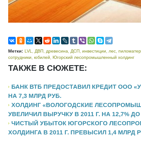
Метки:
LVL
,
ДВП
,
древесина
,
ДСП
,
инвестиции
,
лес
,
пиломате
сотрудники
,
юбилей
,
Югорский лесопромышленный холдинг
ТАКЖЕ В СЮЖЕТЕ:
БАНК ВТБ ПРЕДОСТАВИЛ КРЕДИТ ООО «
НА 7,3 МЛРД РУБ.
ХОЛДИНГ «ВОЛОГОДСКИЕ ЛЕСОПРОМЫ
УВЕЛИЧИЛ ВЫРУЧКУ В 2011 Г. НА 12,7% ДО 
ЧИСТЫЙ УБЫТОК ЮГОРСКОГО ЛЕСОПР
ХОЛДИНГА В 2011 Г. ПРЕВЫСИЛ 1,4 МЛРД Р