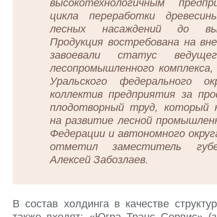
высокотехнологичным предп
цикла переработки древеси
лесных насаждений до вып
Продукция востребована на вн
завоевали статус ведущег
лесопромышленного комплекса,
Уральского федерального ок
коллектив предприятия за про
плодотворный труд, который 
на развитие лесной промышлен
Федерации и автономного округ
отметил заместитель губ
Алексей Забозлаев.
В состав холдинга в качестве структу
также входят: «Югра Транс Сервис» (з