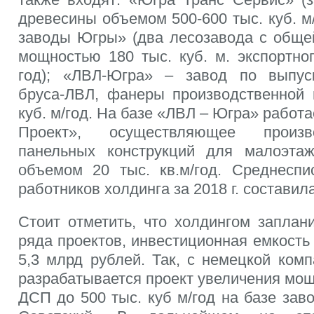
древесины объемом 500-600 тыс. куб. м
заводы Югры» (два лесозавода с обще
мощностью 180 тыс. куб. м. экспортно
год); «ЛВЛ-Югра» – завод по выпус
бруса-ЛВЛ, фанеры производственной
куб. м/год. На базе «ЛВЛ – Югра» рабо
Проект», осуществляющее произв
панельных конструкций для малоэтаж
объемом 20 тыс. кв.м/год. Среднеспи
работников холдинга за 2018 г. составил
Стоит отметить, что холдингом заплан
ряда проектов, инвестиционная емкост
5,3 млрд рублей. Так, с немецкой ком
разрабатывается проект увеличения мо
ДСП до 500 тыс. куб м/год на базе заво