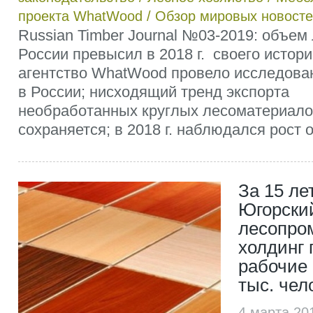
проекта WhatWood
/
Обзор мировых новост
Russian Timber Journal №03-2019: объем 
России превысил в 2018 г. своего истор
агентство WhatWood провело исследован
в России; нисходящий тренд экспорта
необработанных круглых лесоматериало
сохраняется; в 2018 г. наблюдался рост 
За 15 ле
Югорски
лесопр
холдинг 
рабочие 
тыс. чел
4 марта 20