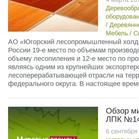
Деревообр
оборудова
/
Деревянн
Мебель
/
С
АО «Югорский лесопромышленный холди
России 19-е место по объемам производс
объему лесопиления и 12-е место по пр
являясь одним из крупнейших экспортер
лесоперерабатывающей отрасли на терр
федерального округа. В настоящее время
Обзор м
ЛПК №14
6 сентября