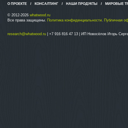
О ПРОЕКТЕ
/
КОНСАЛТИНГ
/
НАШИ ПРОДУКТЫ
/
МИРОВЫЕ Т
© 2012-2026
whatwood.ru
Все права защищены.
Политика конфиденциальности
.
Публичная о
research@whatwood.ru
| +7 916 816 47 13 | ИП Новосёлов Игорь Сер