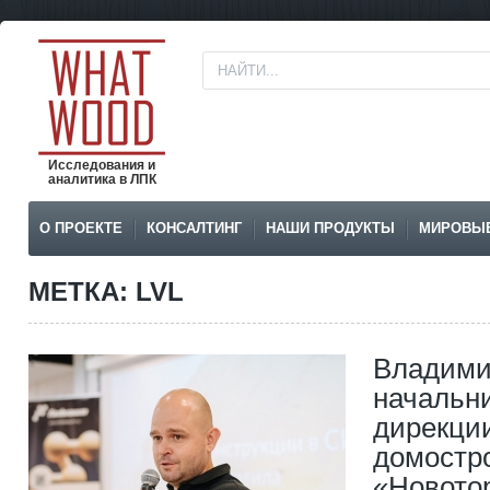
Исследования и
аналитика в ЛПК
О ПРОЕКТЕ
КОНСАЛТИНГ
НАШИ ПРОДУКТЫ
МИРОВЫ
МЕТКА: LVL
Владими
начальни
дирекци
домостр
«Новото