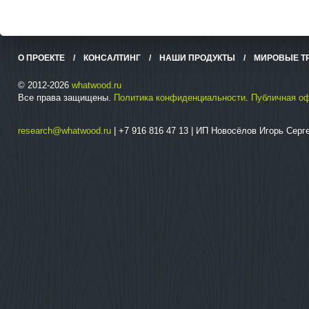
О ПРОЕКТЕ
/
КОНСАЛТИНГ
/
НАШИ ПРОДУКТЫ
/
МИРОВЫЕ Т
© 2012-2026
whatwood.ru
Все права защищены.
Политика конфиденциальности
.
Публичная о
research@whatwood.ru
| +7 916 816 47 13 | ИП Новосёлов Игорь Сер