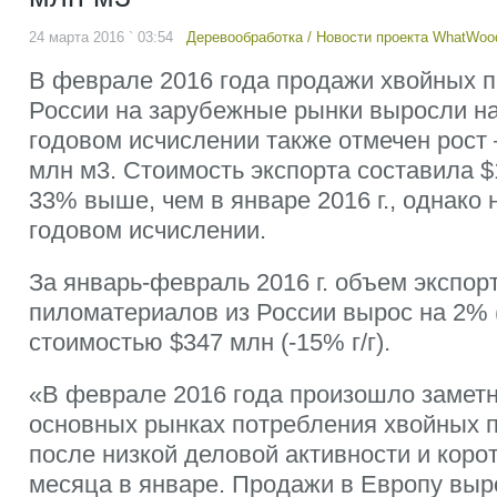
24 марта 2016 ` 03:54
Деревообработка
/
Новости проекта WhatWoo
В феврале 2016 года продажи хвойных 
России на зарубежные рынки выросли на
годовом исчислении также отмечен рост –
млн м3. Стоимость экспорта составила $
33% выше, чем в январе 2016 г., однако 
годовом исчислении.
За январь-февраль 2016 г. объем экспор
пиломатериалов из России вырос на 2% (г
стоимостью $347 млн (-15% г/г).
«В феврале 2016 года произошло замет
основных рынках потребления хвойных 
после низкой деловой активности и коро
месяца в январе. Продажи в Европу выр