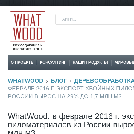
Исследования и
аналитика в ЛПК
О ПРОЕКТЕ
КОНСАЛТИНГ
НАШИ ПРОДУКТЫ
МИРОВЫ
WHATWOOD
БЛОГ
ДЕРЕВООБРАБОТК
ФЕВРАЛЕ 2016 Г. ЭКСПОРТ ХВОЙНЫХ ПИЛ
РОССИИ ВЫРОС НА 29% ДО 1,7 МЛН М3
WhatWood: в феврале 2016 г. эк
пиломатериалов из России вырос
млн м3