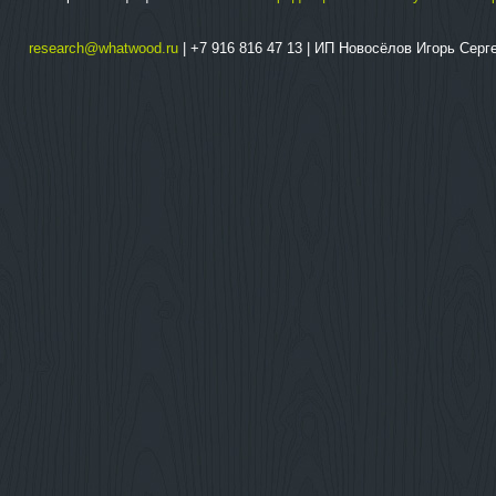
research@whatwood.ru
| +7 916 816 47 13 | ИП Новосёлов Игорь Сер