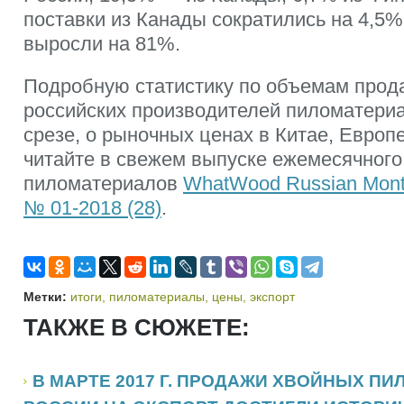
поставки из Канады сократились на 4,5%
выросли на 81%.
Подробную статистику по объемам прод
российских производителей пиломатери
срезе, о рыночных ценах в Китае, Европе
читайте в свежем выпуске ежемесячного
пиломатериалов
WhatWood Russian Mont
№ 01-2018 (28)
.
Метки:
итоги
,
пиломатериалы
,
цены
,
экспорт
ТАКЖЕ В СЮЖЕТЕ:
В МАРТЕ 2017 Г. ПРОДАЖИ ХВОЙНЫХ П