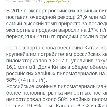
14 февраля 2018 ` 12:30
Деревообработка
В 2017 г. экспорт российских хвойных п
поставил очередной рекорд: 27,9 млн м3 (
самый высокий темп прироста за последни
экспортные продажи выросли на 17% (г/г)
период 2006-2016 гг. продажи росли в ср
Рост экспорта снова обеспечил Китай, к
крупнейшим потребителем российских х
пиломатериалов в 2017 г., увеличив закуп
16,1 млн м3. Доля Китая в общем объем
российских хвойных пиломатериалов на 
58% (+4 п.п., г/г).
Российские хвойные пиломатериалы зан
более половины рынка импортных постав
импортировал около 58% хвойных пилом
России, 19,5% — из Канады, 6,7% из Финл