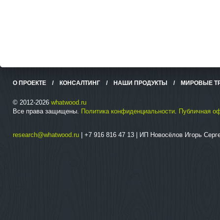
О ПРОЕКТЕ
/
КОНСАЛТИНГ
/
НАШИ ПРОДУКТЫ
/
МИРОВЫЕ Т
© 2012-2026
whatwood.ru
Все права защищены.
Политика конфиденциальности
.
Публичная о
research@whatwood.ru
| +7 916 816 47 13 | ИП Новосёлов Игорь Сер