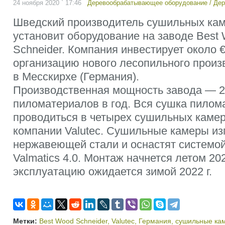
24 ноября 2020 ` 17:46
Деревообрабатывающее оборудование
/
Дер
Шведский производитель сушильных кам
установит оборудование на заводе Best
Schneider. Компания инвестирует около 
организацию нового лесопильного произ
в Месскирхе (Германия).
Производственная мощность завода — 20
пиломатериалов в год. Вся сушка пилом
проводиться в четырех сушильных каме
компании Valutec. Сушильные камеры из
нержавеющей стали и оснастят системо
Valmatics 4.0. Монтаж начнется летом 2021
эксплуатацию ожидается зимой 2022 г.
Метки:
Best Wood Schneider
,
Valutec
,
Германия
,
сушильные ка