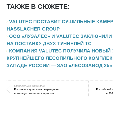
ТАКЖЕ В СЮЖЕТЕ:
VALUTEC ПОСТАВИТ СУШИЛЬНЫЕ КАМЕ
HASSLACHER GROUP
ООО «ЛУЗАЛЕС» И VALUTEC ЗАКЛЮЧИЛИ
НА ПОСТАВКУ ДВУХ ТУННЕЛЕЙ ТС
КОМПАНИЯ VALUTEC ПОЛУЧИЛА НОВЫЙ 
КРУПНЕЙШЕГО ЛЕСОПИЛЬНОГО КОМПЛЕКС
ЗАПАДЕ РОССИИ — ЗАО «ЛЕСОЗАВОД 25»
Предыдущая страница
Россия поступательно наращивает
Российский 
производство пиломатериалов
в 202