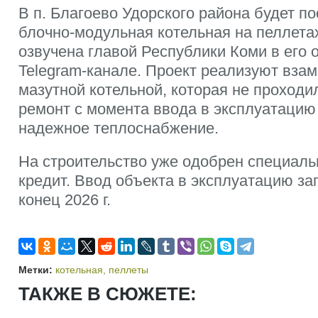
В п. Благоево Удорского района будет п
блочно-модульная котельная на пеллет
озвучена главой Республики Коми в его
Telegram-канале. Проект реализуют вза
мазутной котельной, которая не проход
ремонт с момента ввода в эксплуатацию
надежное теплоснабжение.
На строительство уже одобрен специаль
кредит. Ввод объекта в эксплуатацию за
конец 2026 г.
Метки:
котельная
,
пеллеты
ТАКЖЕ В СЮЖЕТЕ: