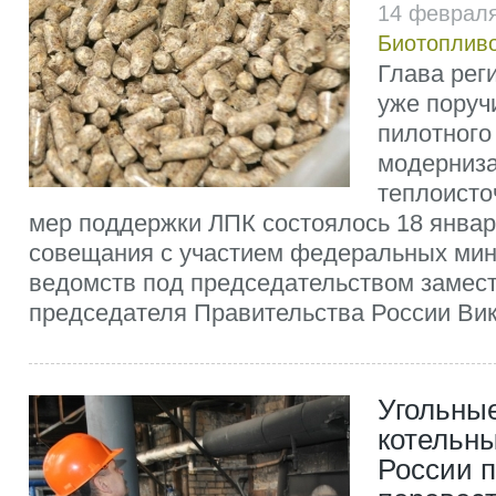
14 февраля
Биотоплив
Глава рег
уже поруч
пилотного
модерниз
теплоисто
мер поддержки ЛПК состоялось 18 январ
совещания с участием федеральных мин
ведомств под председательством замес
председателя Правительства России Ви
Угольны
котельны
России 