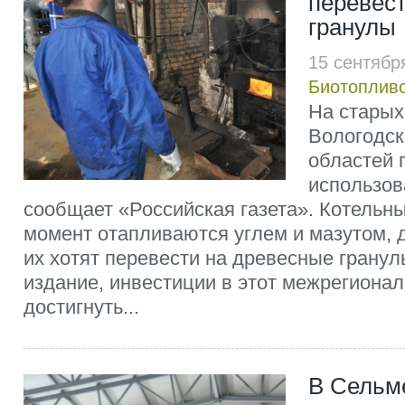
перевес
гранулы
15 сентябр
Биотоплив
На старых
Вологодск
областей 
использов
сообщает «Российская газета». Котельн
момент отапливаются углем и мазутом, 
их хотят перевести на древесные гранул
издание, инвестиции в этот межрегионал
достигнуть...
В Сельм