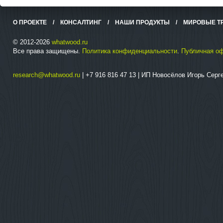
О ПРОЕКТЕ
/
КОНСАЛТИНГ
/
НАШИ ПРОДУКТЫ
/
МИРОВЫЕ Т
© 2012-2026
whatwood.ru
Все права защищены.
Политика конфиденциальности
.
Публичная о
research@whatwood.ru
| +7 916 816 47 13 | ИП Новосёлов Игорь Сер