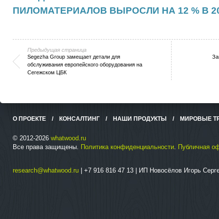
ПИЛОМАТЕРИАЛОВ ВЫРОСЛИ НА 12 % В 20
Предыдущая страница
Segezha Group замещает детали для
За
обслуживания европейского оборудования на
Сегежском ЦБК
О ПРОЕКТЕ
/
КОНСАЛТИНГ
/
НАШИ ПРОДУКТЫ
/
МИРОВЫЕ Т
© 2012-2026
whatwood.ru
Все права защищены.
Политика конфиденциальности
.
Публичная о
research@whatwood.ru
| +7 916 816 47 13 | ИП Новосёлов Игорь Сер