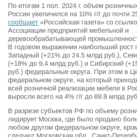
По итогам 1 пол. 2024 г. объем розничн
России увеличился на 10% г/г до почти 2
сообщает
«Российская газета» со ссылк
Ассоциации предприятий мебельной и
деревообрабатывающей промышленност
В годовом выражении наибольший рост 
Западный (+21% до 24.5 млрд руб.), Сев
(+18% до 9,4 млрд руб.) и Сибирский (+
руб.) федеральные округа. При этом в 
федеральном округе, на который приход
всей розничной реализации мебели в Ро
выросли всего на 4% г/г до 89.8 млрд руб
В разрезе субъектов РФ по объему розн
лидирует Москва, где было продано бол
любом другом федеральном округе, кро
следуют Московская обл., Санкт-Петербу