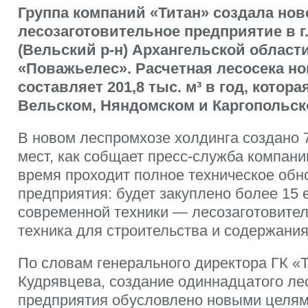
Группа компаний «Титан» создала нов
лесозаготовительное предприятие в г
(Вельский р-н) Архангельской област
«Поважьелес». Расчетная лесосека н
составляет 201,8 тыс. м³ в год, котор
Вельском, Няндомском и Каргопольск
В новом леспромхозе холдинга создано 
мест, как собщает пресс-служба компан
время проходит полное техническое обн
предприятия: будет закуплено более 15
современной техники — лесозаготовите
техника для строительства и содержания 
По словам генерального директора ГК «
Кудрявцева, создание одиннадцатого ле
предприятия обусловлено новыми целям