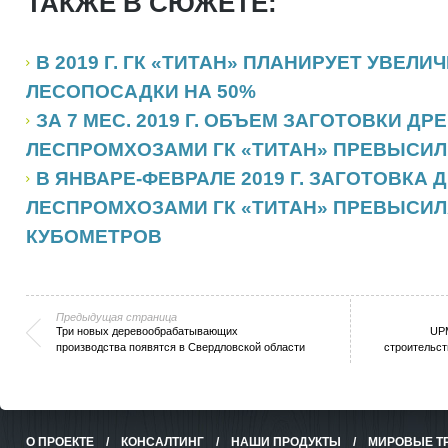
ТАКЖЕ В СЮЖЕТЕ:
В 2019 Г. ГК «ТИТАН» ПЛАНИРУЕТ УВЕЛ
ЛЕСОПОСАДКИ НА 50%
ЗА 7 МЕС. 2019 Г. ОБЪЕМ ЗАГОТОВКИ Д
ЛЕСПРОМХОЗАМИ ГК «ТИТАН» ПРЕВЫСИЛ 
В ЯНВАРЕ-ФЕВРАЛЕ 2019 Г. ЗАГОТОВКА
ЛЕСПРОМХОЗАМИ ГК «ТИТАН» ПРЕВЫСИЛА
КУБОМЕТРОВ
Предыдущая страница
Три новых деревообрабатывающих
UPM
производства появятся в Свердловской области
строительст
О ПРОЕКТЕ
/
КОНСАЛТИНГ
/
НАШИ ПРОДУКТЫ
/
МИРОВЫЕ Т