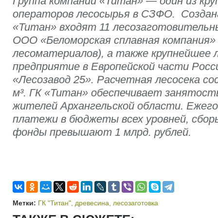
Группа компаний «Титан» — один из кр
операторов лесосырья в СЗФО. Создана
«Титан» входят 11 лесозаготовительн
ООО «Беломорская сплавная компания»
лесоматериалов), а также крупнейшее 
предприятие в Европейской части Рос
«Лесозавод 25». Расчетная лесосека со
м³. ГК «Титан» обеспечивает занятос
жителей Архангельской области. Ежего
платежи в бюджеты всех уровней, сбо
фонды превышают 1 млрд. рублей.
Метки:
ГК "Титан"
,
древесина
,
лесозаготовка