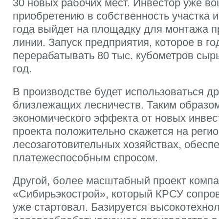
30 новых рабочих мест. Инвестор уже во
приобретению в собственность участка и 
года выйдет на площадку для монтажа 
линии. Запуск предприятия, которое в го
перерабатывать 80 тыс. кубометров сырь
год.
В производстве будет использоваться д
близлежащих лесничеств. Таким образо
экономического эффекта от новых инвес
проекта положительно скажется на реги
лесозаготовительных хозяйствах, обеспе
платежеспособным спросом.
Другой, более масштабный проект комп
«Сибирьэкострой», который КРСУ сопров
уже стартовал. Базируется высокотехно