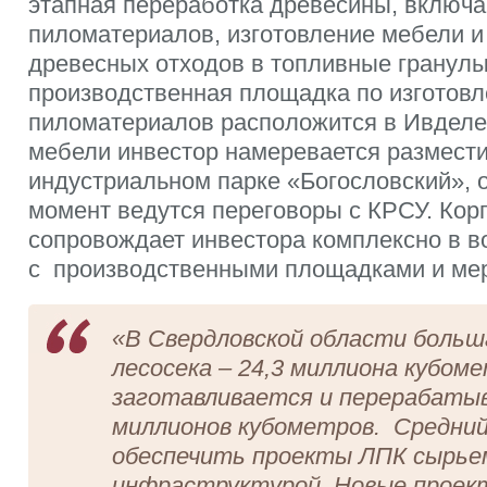
этапная переработка древесины, включ
пиломатериалов, изготовление мебели и
древесных отходов в топливные гранулы
производственная площадка по изготов
пиломатериалов расположится в Ивделе
мебели инвестор намеревается размести
индустриальном парке «Богословский», 
момент ведутся переговоры с КРСУ. Кор
сопровождает инвестора комплексно в в
с производственными площадками и мер
«В Свердловской области больш
лесосека – 24,3 миллиона кубом
заготавливается и перерабатыв
миллионов кубометров.
Средний
обеспечить проекты ЛПК сырье
инфраструктурой. Новые проек