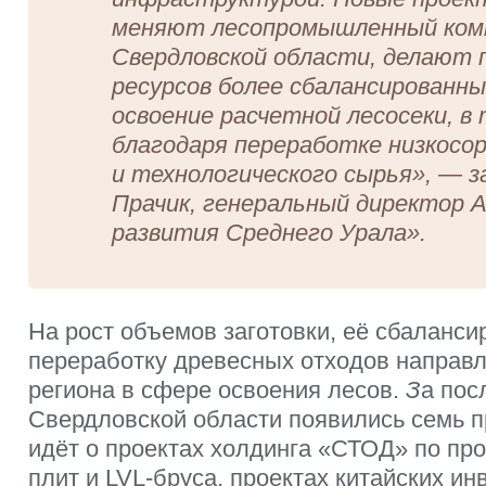
меняют лесопромышленный ком
Свердловской области, делают
ресурсов более сбалансированн
освоение расчетной лесосеки, в
благодаря переработке низкосо
и технологического сырья
», — 
Прачик, генеральный директор 
развития Среднего Урала».
На рост объемов заготовки, её сбаланси
переработку древесных отходов направл
региона в сфере освоения лесов.
З
а пос
Свердловской области появились семь п
идёт о проектах холдинга «СТОД» по пр
плит и LVL-бруса, проектах китайских и