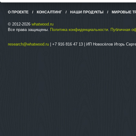
О ПРОЕКТЕ
/
КОНСАЛТИНГ
/
НАШИ ПРОДУКТЫ
/
МИРОВЫЕ Т
© 2012-2026
whatwood.ru
Все права защищены.
Политика конфиденциальности
.
Публичная о
research@whatwood.ru
| +7 916 816 47 13 | ИП Новосёлов Игорь Сер