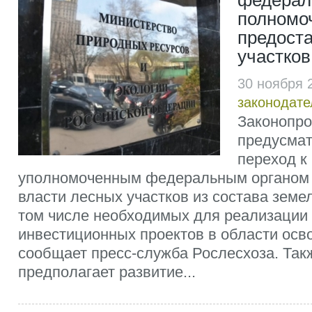
федерал
полномо
предост
участков
30 ноября 
законодате
Законопро
предусмат
переход к
уполномоченным федеральным органом 
власти лесных участков из состава земе
том числе необходимых для реализации
инвестиционных проектов в области осв
сообщает пресс-служба Рослесхоза. Так
предполагает развитие...