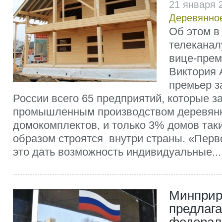
21 января 
Деревянно
Об этом в
телекана
вице-прем
Виктория 
премьер з
России всего 65 предприятий, которые 
промышленным производством деревян
домокомплектов, и только 3% домов так
образом строятся внутри страны. «Пер
это дать возможность индивидуальные...
Минпри
предлага