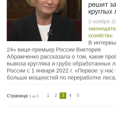
решит за
круглых
2 ноября 2
законодате
хозяйство
В интервь
24» вице-премьер России Виктория
Абрамченко рассказала о том, какие пр
вывоза кругляка и грубо обработанных 
России с 1 января 2022 г. «Первое: у нас
больше мощностей по переработке леса, 
Страница
1
2
3
4
5
3 из 5