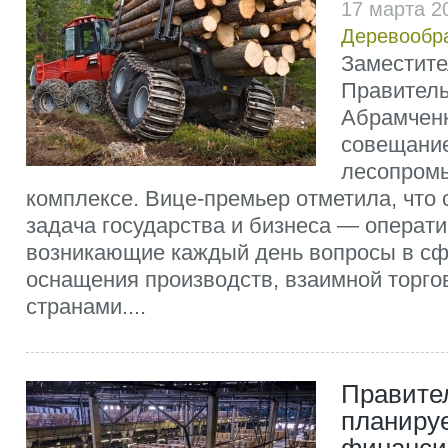
17 марта 2
Деревообр
Заместите
Правитель
Абрамченк
совещание
лесопром
комплексе. Вице-премьер отметила, что 
задача государства и бизнеса — операт
возникающие каждый день вопросы в сф
оснащения производств, взаимной торго
странами....
Правите
планиру