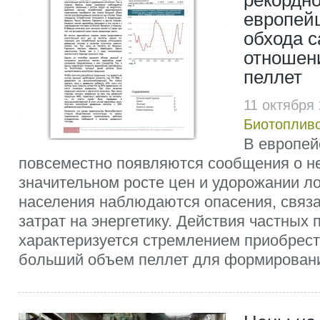
рекордно
европей
обхода с
отношен
пеллет
11 октября
Биотоплив
В европей
повсеместно появляются сообщения о не
значительном росте цен и удорожании ло
населения наблюдаются опасения, связ
затрат на энергетику. Действия частных
характеризуется стремлением приобрест
больший объем пеллет для формирования