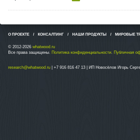
О ПРОЕКТЕ
/
КОНСАЛТИНГ
/
НАШИ ПРОДУКТЫ
/
МИРОВЫЕ Т
© 2012-2026
whatwood.ru
Все права защищены.
Политика конфиденциальности
.
Публичная о
research@whatwood.ru
| +7 916 816 47 13 | ИП Новосёлов Игорь Сер