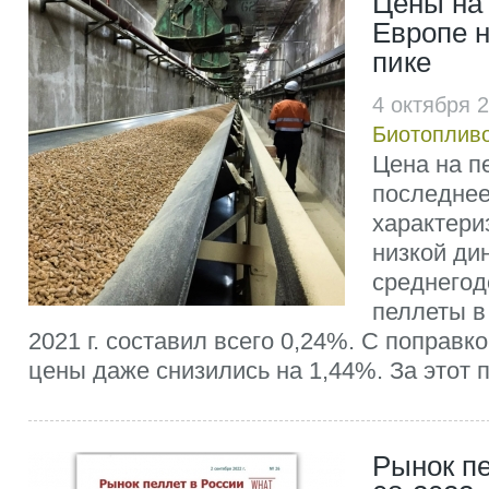
Цены на
Европе 
пике
4 октября 
Биотоплив
Цена на п
последнее
характери
низкой ди
среднегод
пеллеты в
2021 г. составил всего 0,24%. С поправ
цены даже снизились на 1,44%. За этот п
Рынок пе