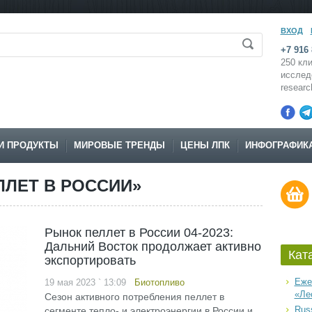
ВХОД
+7 916 
250 кли
исслед
resear
И ПРОДУКТЫ
МИРОВЫЕ ТРЕНДЫ
ЦЕНЫ ЛПК
ИНФОГРАФИК
ЛЛЕТ В РОССИИ»
Рынок пеллет в России 04-2023:
Дальний Восток продолжает активно
Кат
экспортировать
Еже
19 мая 2023 ` 13:09
Биотопливо
«Ле
Сезон активного потребления пеллет в
Russ
сегменте тепло- и электроэнергии в России и