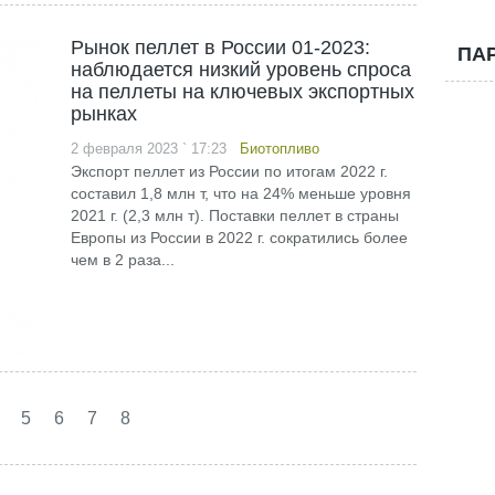
Рынок пеллет в России 01-2023:
ПА
наблюдается низкий уровень спроса
на пеллеты на ключевых экспортных
рынках
2 февраля 2023 ` 17:23
Биотопливо
Экспорт пеллет из России по итогам 2022 г.
составил 1,8 млн т, что на 24% меньше уровня
2021 г. (2,3 млн т). Поставки пеллет в страны
Европы из России в 2022 г. сократились более
чем в 2 раза...
5
6
7
8