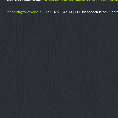
research@whatwood.ru
| +7 916 816 47 13 | ИП Новосёлов Игорь Сер