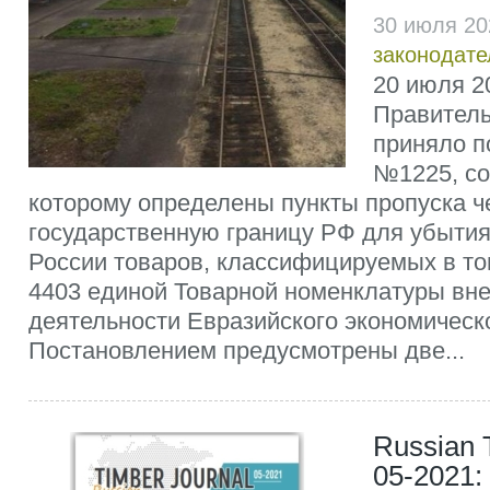
30 июля 20
законодате
20 июля 20
Правител
приняло п
№1225, со
которому определены пункты пропуска ч
государственную границу РФ для убытия
России товаров, классифицируемых в то
4403 единой Товарной номенклатуры вн
деятельности Евразийского экономическ
Постановлением предусмотрены две...
Russian 
05-2021: