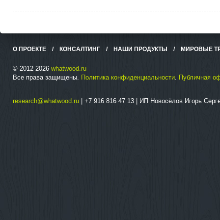
О ПРОЕКТЕ
/
КОНСАЛТИНГ
/
НАШИ ПРОДУКТЫ
/
МИРОВЫЕ Т
© 2012-2026
whatwood.ru
Все права защищены.
Политика конфиденциальности
.
Публичная о
research@whatwood.ru
| +7 916 816 47 13 | ИП Новосёлов Игорь Сер