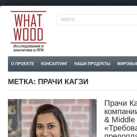
Исследования и
аналитика в ЛПК
О ПРОЕКТЕ
КОНСАЛТИНГ
НАШИ ПРОДУКТЫ
МИРОВЫ
МЕТКА: ПРАЧИ КАГЗИ
Прачи Ка
компании
& Middle
«Требова
предопла