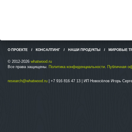
О ПРОЕКТЕ
/
КОНСАЛТИНГ
/
НАШИ ПРОДУКТЫ
/
МИРОВЫЕ Т
© 2012-2026
whatwood.ru
Все права защищены.
Политика конфиденциальности
.
Публичная о
research@whatwood.ru
| +7 916 816 47 13 | ИП Новосёлов Игорь Сер