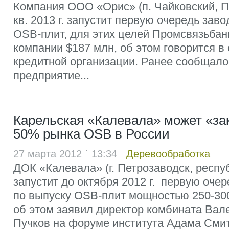
Компания ООО «Орис» (п. Чайковский, П
кв. 2013 г. запустит первую очередь зав
OSB-плит, для этих целей Промсвязьбан
компании $187 млн, об этом говорится в
кредитной организации. Ранее сообщалос
предприятие...
Карельская «Калевала» может «за
50% рынка OSB в России
27 марта 2012 ` 13:34
Деревообработка
ДОК «Калевала» (г. Петрозаводск, респу
запустит до октября 2012 г. первую оче
по выпуску OSB-плит мощностью 250-300 
об этом заявил директор комбината Вал
Пучков на форуме института Адама Сми