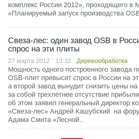
комплекс России 2012», проходящего в 
«Планируемый запуск производства OSB.
Свеза-лес: один завод OSB в Росс
спрос на эти плиты
27 марта 2012 ` 13:32
Деревообработка
Мощность одного построенного завода п
OSB-плит превысит спрос в России на э
а второй завод вынудит снизить цены на
за собой трехлетнее отсутствие прибыли
об этом заявил генеральный директор 
«Свеза-лес» Андрей Кашубский на фору
Адама Смита «Лесной...