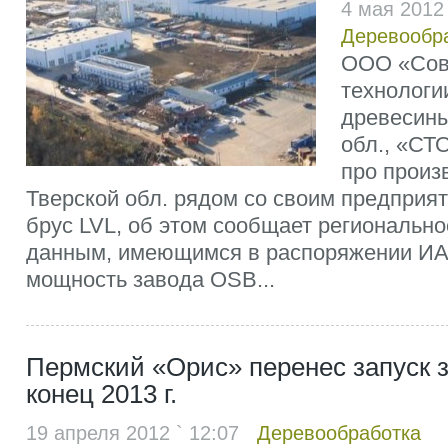
4 мая 2012
Деревообр
ООО «Сов
технологи
древесины
обл., «СТ
про произ
Тверской обл. рядом со своим предпри
брус LVL, об этом сообщает регионально
данным, имеющимся в распоряжении И
мощность завода OSB...
Пермский «Орис» перенес запуск 
конец 2013 г.
19 апреля 2012 ` 12:07
Деревообработка