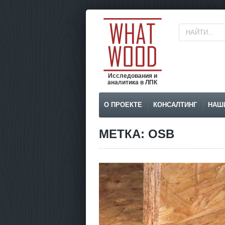
Исследования и
аналитика в ЛПК
О ПРОЕКТЕ
КОНСАЛТИНГ
НАШ
МЕТКА: OSB