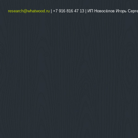
research@whatwood.ru
| +7 916 816 47 13 | ИП Новосёлов Игорь Сер