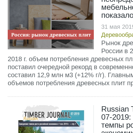
мебельн
показало
31 мая 201
Деревообр
Рынок дре
России в 
2018 г. объем потребления древесных пл
поставил очередной рекорд в современн
составил 12,9 млн м3 (+12% г/г). Главны
объемов потребления древесных плит пр
Russian 
07-2019: 
темпы р