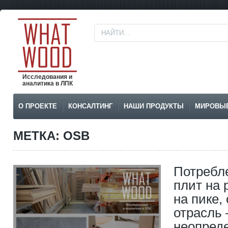
Исследования и
аналитика в ЛПК
О ПРОЕКТЕ
КОНСАЛТИНГ
НАШИ ПРОДУКТЫ
МИРОВЫ
МЕТКА: OSB
Потребл
плит на
на пике,
отрасль 
неопред