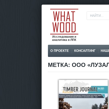
Исследования и
аналитика в ЛПК
О ПРОЕКТЕ
КОНСАЛТИНГ
НАШ
МЕТКА: ООО «ЛУЗА