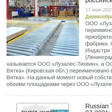
российск
17 мая 202
Деревообр
ООО «Луз
переимен
приобрете
фабрики.
Индастри 
(Ленингра
называется ООО «Лузалес-Тихвин», а 
Вятка» (Кировская обл.) переименовано
Вятка». На данный момент новый собств
обеими площадками через ООО «Лузале
Russian 