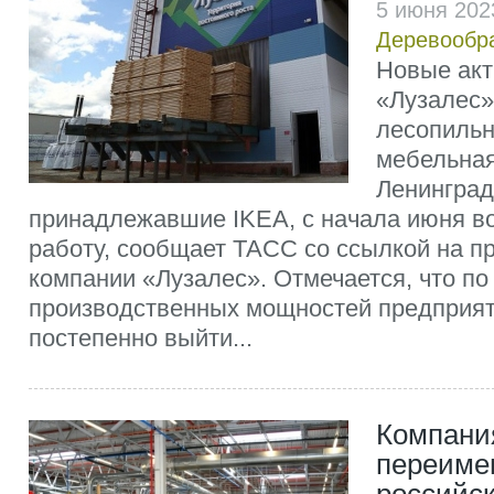
5 июня 202
Деревообр
Новые ак
«Лузалес»
лесопильн
мебельная
Ленинград
принадлежавшие IKEA, с начала июня в
работу, сообщает ТАСС со ссылкой на п
компании «Лузалес». Отмечается, что по
производственных мощностей предприят
постепенно выйти...
Компани
переиме