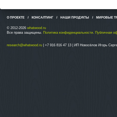
О ПРОЕКТЕ
/
КОНСАЛТИНГ
/
НАШИ ПРОДУКТЫ
/
МИРОВЫЕ Т
© 2012-2026
whatwood.ru
Все права защищены.
Политика конфиденциальности
.
Публичная о
research@whatwood.ru
| +7 916 816 47 13 | ИП Новосёлов Игорь Сер