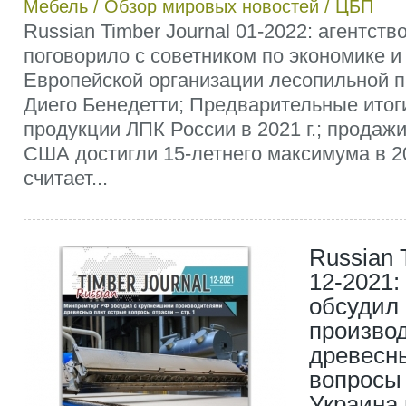
Мебель
/
Обзор мировых новостей
/
ЦБП
Russian Timber Journal 01-2022: агентст
поговорило с советником по экономике и
Европейской организации лесопильной
Диего Бенедетти; Предварительные итог
продукции ЛПК России в 2021 г.; продаж
США достигли 15-летнего максимума в 20
считает...
Russian 
12-2021
обсудил
произво
древесн
вопросы 
Украина