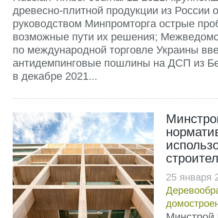
древесно-плитной продукции из России 
руководством Минпромторга острые про
возможные пути их решения; Межведомс
по международной торговле Украины вв
антидемпинговые пошлины на ДСП из Бе
в декабре 2021...
Минстро
нормати
использ
строите
25 января 
Деревообр
домострое
Минстрой 