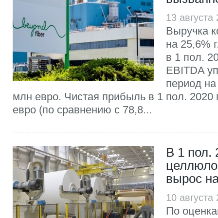
13 августа
Выручка к
на 25,6% г
в 1 пол. 2
EBITDA уп
период на 
млн евро. Чистая прибыль в 1 пол. 2020 г
евро (по сравнению с 78,8...
В 1 пол. 
целлюло
вырос н
10 августа
По оценк