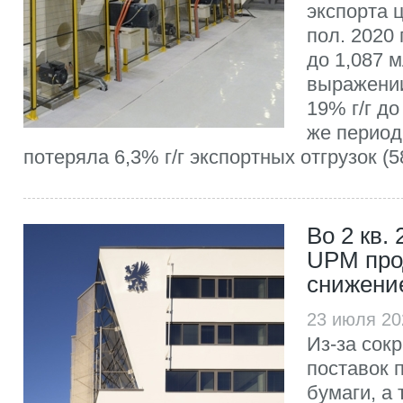
экспорта 
пол. 2020 
до 1,087 м
выражении
19% г/г до
же период
потеряла 6,3% г/г экспортных отгрузок (58
Во 2 кв. 
UPM про
снижени
23 июля 20
Из-за сок
поставок 
бумаги, а