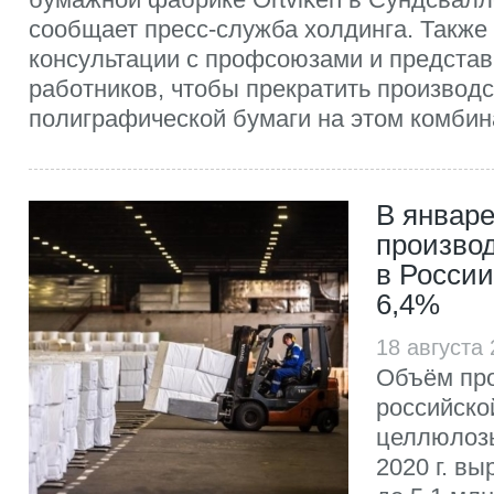
сообщает пресс-служба холдинга. Также
консультации с профсоюзами и предста
работников, чтобы прекратить производ
полиграфической бумаги на этом комбин
В январе
произво
в России
6,4%
18 августа
Объём пр
российско
целлюлоз
2020 г. вы