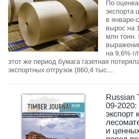
По оценк
экспорта 
в январе-с
вырос на 1
млн тонн.
выражении
на 9,6% г/
этот же период бумага газетная потеряла
экспортных отгрузок (860,4 тыс....
Russian 
09-2020:
экспорт 
лесомат
и ценны