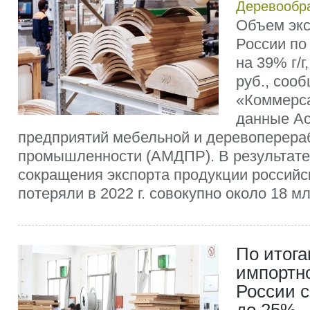
Деревообр
Объем экс
России по 
на 39% г/г
руб., соо
«Коммерса
данные А
предприятий мебельной и деревоперер
промышленности (АМДПР). В результате
сокращения экспорта продукции россий
потеряли в 2022 г. совокупно около 18 мл
По итога
импортн
России 