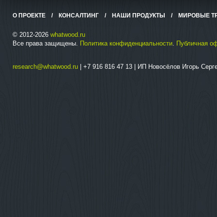
О ПРОЕКТЕ
/
КОНСАЛТИНГ
/
НАШИ ПРОДУКТЫ
/
МИРОВЫЕ Т
© 2012-2026
whatwood.ru
Все права защищены.
Политика конфиденциальности
.
Публичная о
research@whatwood.ru
| +7 916 816 47 13 | ИП Новосёлов Игорь Сер