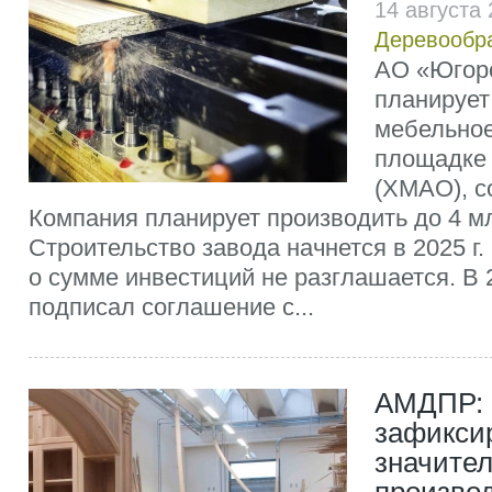
14 августа
Деревообр
АО «Югор
планирует
мебельное
площадке
(ХМАО), с
Компания планирует производить до 4 мл
Строительство завода начнется в 2025 г
о сумме инвестиций не разглашается. В 2
подписал соглашение с...
АМДПР: в
зафикси
значите