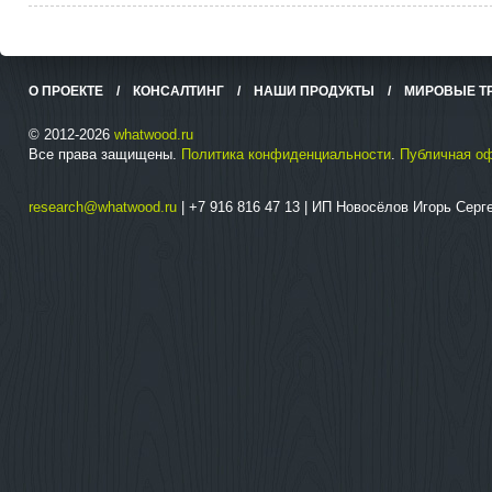
О ПРОЕКТЕ
/
КОНСАЛТИНГ
/
НАШИ ПРОДУКТЫ
/
МИРОВЫЕ Т
© 2012-2026
whatwood.ru
Все права защищены.
Политика конфиденциальности
.
Публичная о
research@whatwood.ru
| +7 916 816 47 13 | ИП Новосёлов Игорь Сер