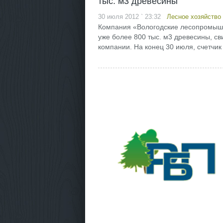
тыс. м3 древесины
30 июля 2012 ` 23:32
Лесное хозяйство
Компания «Вологодские лесопромышлен
уже более 800 тыс. м3 древесины, с
компании. На конец 30 июля, счетчик