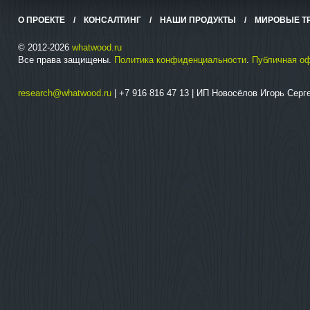
О ПРОЕКТЕ
/
КОНСАЛТИНГ
/
НАШИ ПРОДУКТЫ
/
МИРОВЫЕ Т
© 2012-2026
whatwood.ru
Все права защищены.
Политика конфиденциальности
.
Публичная о
research@whatwood.ru
| +7 916 816 47 13 | ИП Новосёлов Игорь Сер