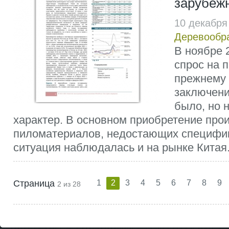
зарубеж
10 декабря
Деревообр
В ноябре 2
спрос на 
прежнему 
заключени
было, но 
характер. В основном приобретение про
пиломатериалов, недостающих специфик
ситуация наблюдалась и на рынке Китая..
Страница
1
2
3
4
5
6
7
8
9
2 из 28