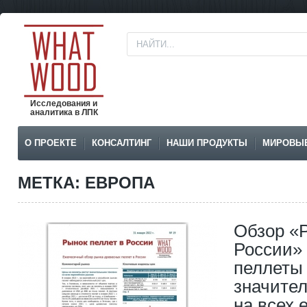
Исследования и
аналитика в ЛПК
О ПРОЕКТЕ
КОНСАЛТИНГ
НАШИ ПРОДУКТЫ
МИРОВЫ
МЕТКА: ЕВРОПА
Обзор «Р
России» 
пеллеты 
значите
на всех 