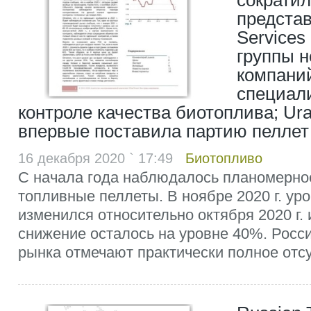
сократил
представ
Services 
группы 
компани
специал
контроле качества биотоплива; Ur
впервые поставила партию пеллет
16 декабря 2020 ` 17:49
Биотопливо
С начала года наблюдалось планомерно
топливные пеллеты. В ноябре 2020 г. уро
изменился относительно октября 2020 г. 
снижение осталось на уровне 40%. Росс
рынка отмечают практически полное отсу