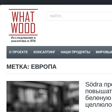
Исследования и
аналитика в ЛПК
О ПРОЕКТЕ
КОНСАЛТИНГ
НАШИ ПРОДУКТЫ
МИРОВЫ
МЕТКА: ЕВРОПА
Södra п
повышат
беленую
целлюло