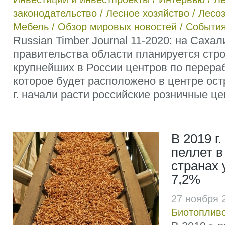
законодательство
/
Лесное хозяйство
/
Лесоз
Мебель
/
Обзор мировых новостей
/
Событи
Russian Timber Journal 11-2020: на Саха
правительства области планируется стро
крупнейших в России центров по перера
которое будет расположено в центре ост
г. начали расти российские розничные це
В 2019 г
пеллет в
странах 
7,2%
27 ноября 
Биотоплив