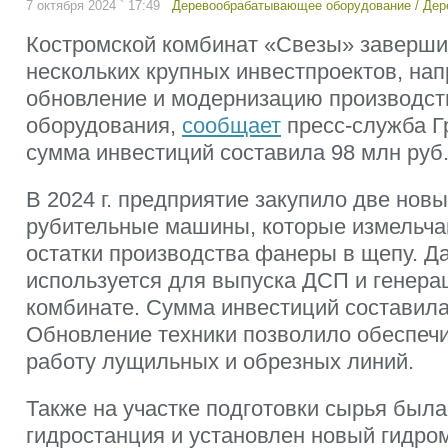
7 октября 2024 ` 17:49
Деревообрабатывающее оборудование
/
Дер
Костромской комбинат «Свезы» заверш
нескольких крупных инвестпроектов, на
обновление и модернизацию производст
оборудования,
сообщает
пресс-служба Г
сумма инвестиций составила 98 млн руб
В 2024 г. предприятие закупило две нов
рубительные машины, которые измельч
остатки производства фанеры в щепу. Д
используется для выпуска ДСП и генера
комбинате. Сумма инвестиций составила
Обновление техники позволило обеспеч
работу лущильных и обрезных линий.
Также на участке подготовки сырья был
гидростанция и установлен новый гидро