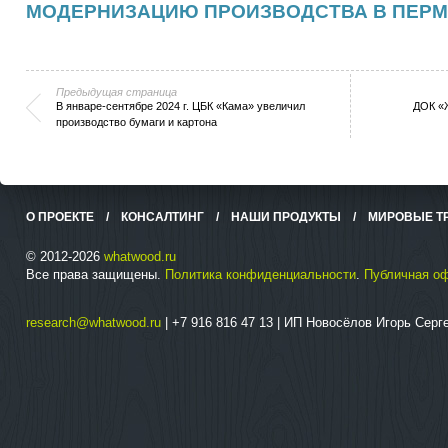
МОДЕРНИЗАЦИЮ ПРОИЗВОДСТВА В ПЕРМ
Предыдущая страница
В январе-сентябре 2024 г. ЦБК «Кама» увеличил
ДОК «
производство бумаги и картона
О ПРОЕКТЕ
/
КОНСАЛТИНГ
/
НАШИ ПРОДУКТЫ
/
МИРОВЫЕ Т
© 2012-2026
whatwood.ru
Все права защищены.
Политика конфиденциальности
.
Публичная о
research@whatwood.ru
| +7 916 816 47 13 | ИП Новосёлов Игорь Сер