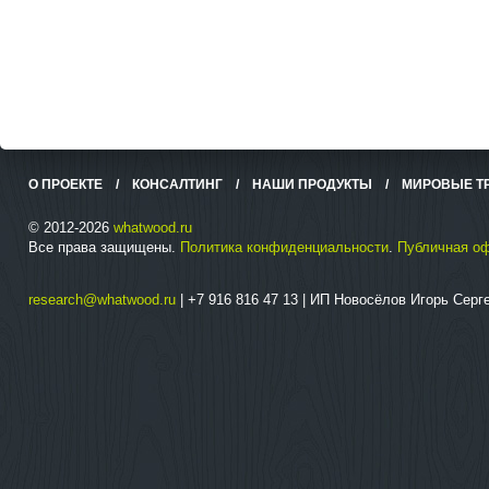
О ПРОЕКТЕ
/
КОНСАЛТИНГ
/
НАШИ ПРОДУКТЫ
/
МИРОВЫЕ Т
© 2012-2026
whatwood.ru
Все права защищены.
Политика конфиденциальности
.
Публичная о
research@whatwood.ru
| +7 916 816 47 13 | ИП Новосёлов Игорь Сер