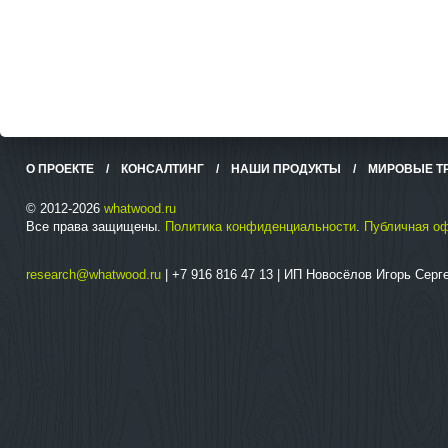
О ПРОЕКТЕ
/
КОНСАЛТИНГ
/
НАШИ ПРОДУКТЫ
/
МИРОВЫЕ Т
© 2012-2026
whatwood.ru
Все права защищены.
Политика конфиденциальности
.
Публичная о
research@whatwood.ru
| +7 916 816 47 13 | ИП Новосёлов Игорь Сер