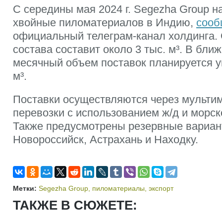
С середины мая 2024 г. Segezha Group н
хвойные пиломатериалов в Индию,
сооб
официальный телеграм-канал холдинга. 
состава составит около 3 тыс. м³. В бл
месячный объем поставок планируется у
м³.
Поставки осуществляются через мульти
перевозки с использованием ж/д и морск
Также предусмотрены резервные вариан
Новороссийск, Астрахань и Находку.
Метки:
Segezha Group
,
пиломатериалы
,
экспорт
ТАКЖЕ В СЮЖЕТЕ: