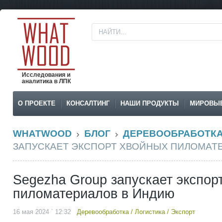
Исследования и
аналитика в ЛПК
О ПРОЕКТЕ
КОНСАЛТИНГ
НАШИ ПРОДУКТЫ
МИРОВЫ
WHATWOOD
БЛОГ
ДЕРЕВООБРАБОТК
ЗАПУСКАЕТ ЭКСПОРТ ХВОЙНЫХ ПИЛОМАТ
Segezha Group запускает экспор
пиломатериалов в Индию
16 мая 2024 ` 12:32
Деревообработка
/
Логистика
/
Экспорт