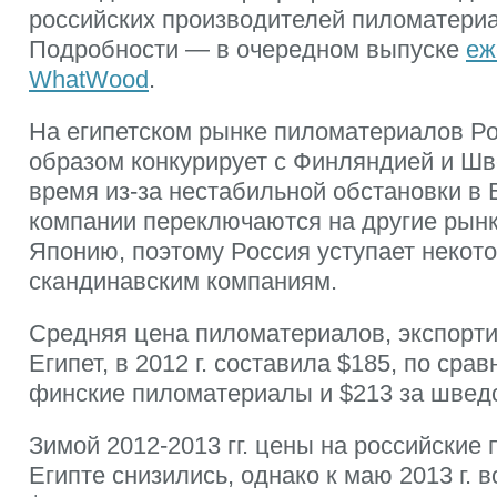
российских производителей пиломатериа
Подробности — в очередном выпуске
еж
WhatWood
.
На египетском рынке пиломатериалов Р
образом конкурирует с Финляндией и Шв
время из-за нестабильной обстановки в 
компании переключаются на другие рынк
Японию, поэтому Россия уступает некот
скандинавским компаниям.
Средняя цена пиломатериалов, экспорти
Египет, в 2012 г. составила $185, по сра
финские пиломатериалы и $213 за швед
Зимой 2012-2013 гг. цены на российские
Египте снизились, однако к маю 2013 г. 