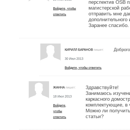
перспектив OSB пл
магистерской раб
Войдите, чтобы
отправить мне да
ответить
дополнительного
Заранее спасибо.
Доброго
КИРИЛЛ БАРАНОВ
пишет:
30 Июл 2013
Войдите, чтобы ответить
Здравствуйте!
ЖАННА
пишет:
Занимаюсь изучени
18 Июл 2013
каркасного домост
комплектующие, в 
Войдите,
Можно ли получит
чтобы
статьи?
ответить