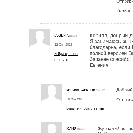
Отправи
Кирилл
Кирилл, добрый д
EVGENIA
пишет:
Я занимаюсь рынк
12 Окт 2013
благодарна, если
полной версией В
Войдите, чтобы
Заранее спасибо!
ответить
Евгения
Добрый 
КИРИЛЛ БАРАНОВ
пишет:
Отправи
18 Окт 2013
Войдите, чтобы ответить
Журнал «ЛесПро
ЮЛИЯ
пишет: