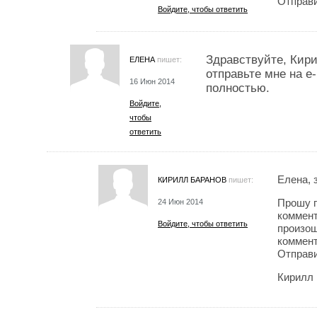
Отправи
Войдите, чтобы ответить
Здравствуйте, Кир
ЕЛЕНА
пишет:
отправьте мне на e
16 Июн 2014
полностью.
Войдите,
чтобы
ответить
Елена, 
КИРИЛЛ БАРАНОВ
пишет:
Прошу п
24 Июн 2014
коммент
Войдите, чтобы ответить
произош
коммент
Отправи
Кирилл