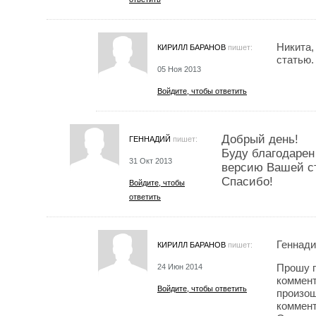
Никита,
КИРИЛЛ БАРАНОВ
пишет:
статью.
05 Ноя 2013
Войдите, чтобы ответить
Добрый день!
ГЕННАДИЙ
пишет:
Буду благодарен
31 Окт 2013
версию Вашей с
Спасибо!
Войдите, чтобы
ответить
Геннади
КИРИЛЛ БАРАНОВ
пишет:
Прошу п
24 Июн 2014
коммент
Войдите, чтобы ответить
произош
коммент