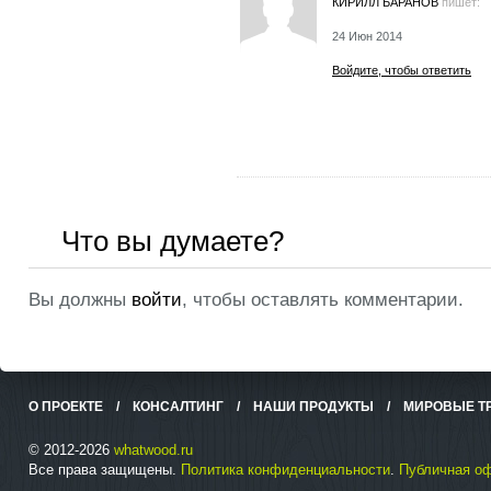
КИРИЛЛ БАРАНОВ
пишет:
24 Июн 2014
Войдите, чтобы ответить
Что вы думаете?
Вы должны
войти
, чтобы оставлять комментарии.
О ПРОЕКТЕ
/
КОНСАЛТИНГ
/
НАШИ ПРОДУКТЫ
/
МИРОВЫЕ Т
© 2012-2026
whatwood.ru
Все права защищены.
Политика конфиденциальности
.
Публичная о