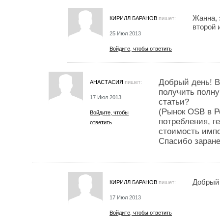
Жанна, 
КИРИЛЛ БАРАНОВ
пишет:
второй 
25 Июл 2013
Войдите, чтобы ответить
Добрый день! В
АНАСТАСИЯ
пишет:
получить полн
17 Июл 2013
статьи?
(Рынок OSB в Р
Войдите, чтобы
потребления, г
ответить
стоимость импо
Спасибо заране
Добрый 
КИРИЛЛ БАРАНОВ
пишет:
17 Июл 2013
Войдите, чтобы ответить