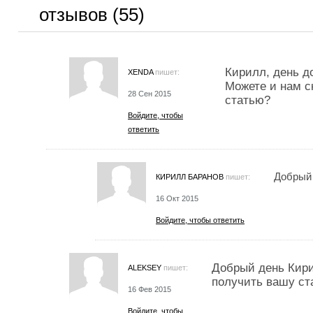
отзывов (55)
Кирилл, день д
XENDA
пишет:
Можете и нам с
28 Сен 2015
статью?
Войдите, чтобы
ответить
Добрый 
КИРИЛЛ БАРАНОВ
пишет:
16 Окт 2015
Войдите, чтобы ответить
Добрый день Кири
ALEKSEY
пишет:
получить вашу ст
16 Фев 2015
Войдите, чтобы