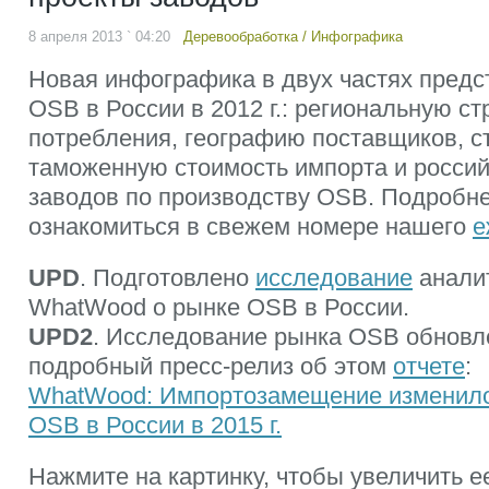
8 апреля 2013 ` 04:20
Деревообработка
/
Инфографика
Новая инфографика в двух частях предс
OSB в России в 2012 г.: региональную ст
потребления, географию поставщиков, с
таможенную стоимость импорта и россий
заводов по производству OSB. Подробне
ознакомиться в свежем номере нашего
е
UPD
. Подготовлено
исследование
аналит
WhatWood о рынке OSB в России.
UPD2
. Исследование рынка OSB обновлен
подробный пресс-релиз об этом
отчете
:
WhatWood: Импортозамещение изменило
OSB в России в 2015 г.
Нажмите на картинку, чтобы увеличить е