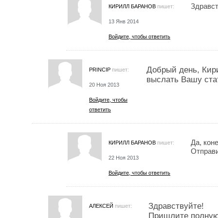
Здравст
КИРИЛЛ БАРАНОВ
пишет:
13 Янв 2014
Войдите, чтобы ответить
Добрый день, Кир
PRINCIP
пишет:
выслать Вашу ст
20 Ноя 2013
Войдите, чтобы
ответить
Да, коне
КИРИЛЛ БАРАНОВ
пишет:
Отправи
22 Ноя 2013
Войдите, чтобы ответить
Здравствуйте!
АЛЕКСЕЙ
пишет:
Пришлите полную