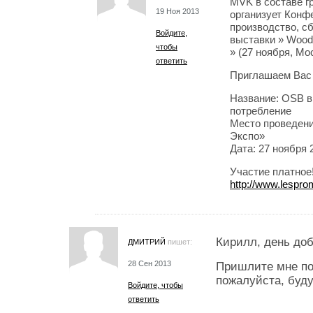
MVK в составе г
19 Ноя 2013
организует Конф
производство, с
Войдите,
выставки » Wood
чтобы
» (27 ноября, Мо
ответить
Приглашаем Вас 
Название: OSB в 
потребление
Место проведени
Экспо»
Дата: 27 ноября 2
Участие платно
http://www.lespro
Кирилл, день до
ДМИТРИЙ
пишет:
28 Сен 2013
Пришлите мне по
пожалуйста, буду
Войдите, чтобы
ответить