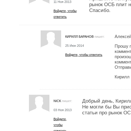
11 Ноя 2013
рынок ОСБ плит н
Спасибо.
Войдите, чтобы
ответить
Алексей
КИРИЛЛ БАРАНОВ
пишет:
Прошу п
25 Июн 2014
коммент
Войдите, чтобы ответить
произош
коммент
Отправи
Кирилл
Добрый день, Кирил
NICK
пишет:
Не могли бы Вы при
03 Ноя 2013
статьи про рынок ОС
Войдите,
чтобы
ответить