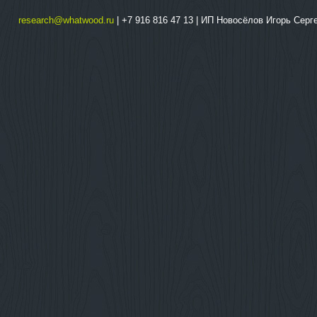
research@whatwood.ru
| +7 916 816 47 13 | ИП Новосёлов Игорь Сер