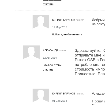
ответить
Добрый 
КИРИЛЛ БАРАНОВ
пишет:
на почту
17 Мар 2015
Войдите, чтобы ответить
Здравствуйте, 
АЛЕКСАНДР
пишет:
отправьте мне н
12 Авг 2014
Рынок OSB в Ро
потребления, г
Войдите, чтобы
стоимость импо
ответить
Полностью. Бла
Алексан
КИРИЛЛ БАРАНОВ
пишет:
Прошу и
01 Сен 2014