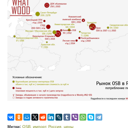
Метки:
OSB
,
импорт
,
Россия
,
цены