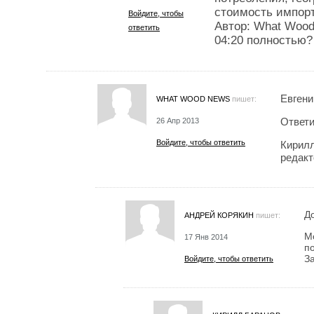
стоимость импорт
Войдите, чтобы
Автор: What Wood
ответить
04:20 полностью?
Евгени
WHAT WOOD NEWS
пишет:
Ответи
26 Апр 2013
Войдите, чтобы ответить
Кирилл
редакт
Д
АНДРЕЙ КОРЯКИН
пишет:
М
17 Янв 2014
п
З
Войдите, чтобы ответить